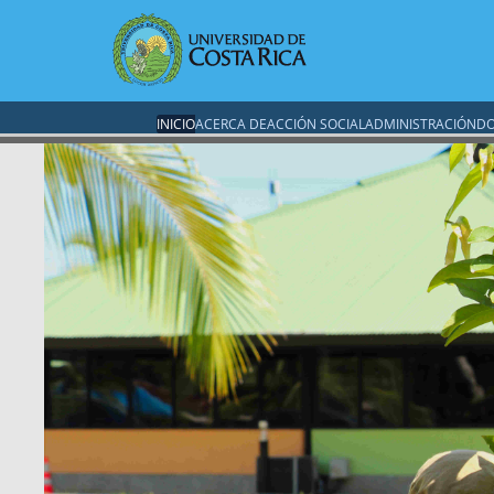
INICIO
ACERCA DE
ACCIÓN SOCIAL
ADMINISTRACIÓN
DO