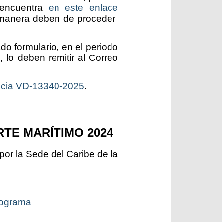
 encuentra
en este enlace
 manera deben de proceder
o formulario, en el periodo
 lo deben remitir al Correo
encia VD-13340-2025
.
TE MARÍTIMO 2024
por la Sede del Caribe de la
ograma