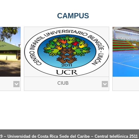
CAMPUS
CIUB
9 ~ Universidad de Costa Rica Sede del Caribe ~ Central telefónica 2511