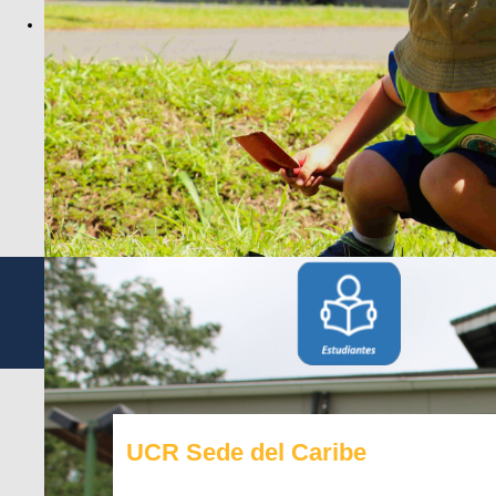
UCR Sede del Caribe