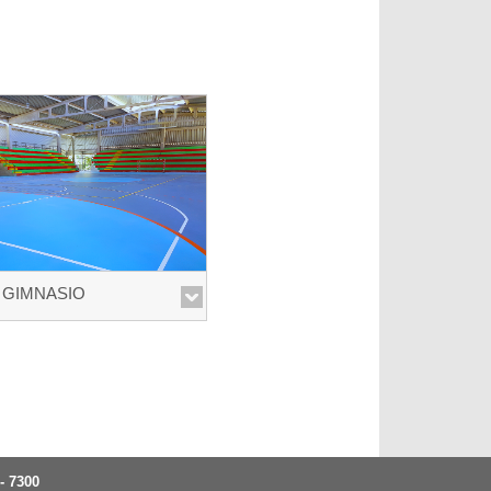
GIMNASIO
 - 7300