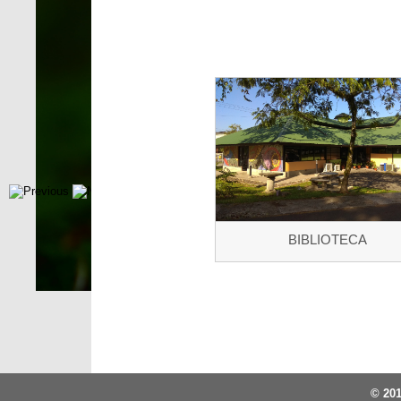
BIBLIOTECA
© 201