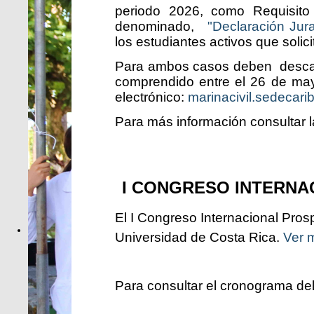
periodo 2026, como Requisito
denominado,
"Declaración Jura
los estudiantes activos que solic
Para ambos casos deben descargar
comprendido entre el 26 de mayo
electrónico:
marinacivil.sedecari
Para más información consultar 
I CONGRESO INTERNA
El I Congreso Internacional Pros
Universidad de Costa Rica.
Ver m
Para consultar el cronograma del