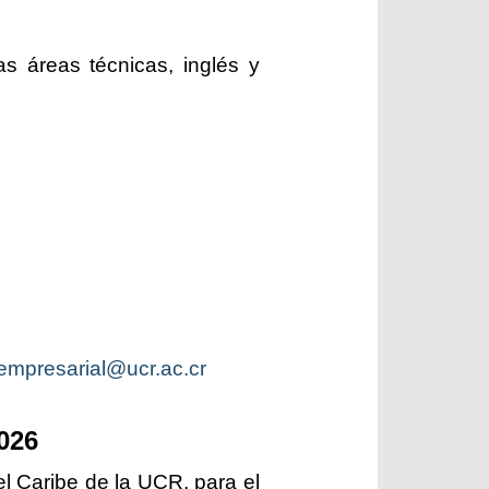
s áreas técnicas, inglés y
empresarial@ucr.ac.cr
026
el Caribe de la UCR, para el