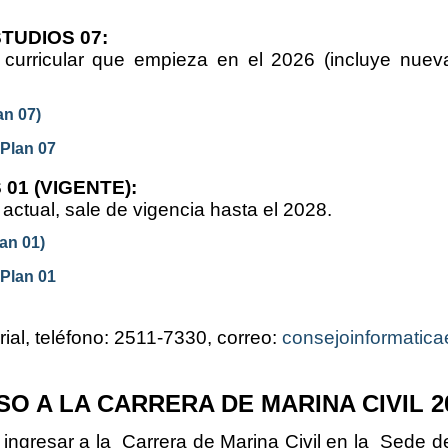
TUDIOS 07:
curricular que empieza en el 2026 (incluye nueva
an 07)
 Plan 07
 01 (VIGENTE):
actual, sale de vigencia hasta el 2028.
an 01)
 Plan 01
ial, teléfono: 2511-7330, correo:
consejoinformatica
SO A LA CARRERA DE MARINA CIVIL 2
 ingresar a la Carrera de Marina Civil en la Sede d