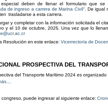
 especial deben de llenar el formulario que se
da de ingreso a carrera de Marina Civil"
. De igual
iten trasladarse a esta carrera.
 y completar con la información solicitada el citad
 y el 10 de octubre, 2025. Una vez que lo llenan,
be@ucr.ac.cr
la Resolución en este enlace:
Vicerrectoría de Doc
CIONAL PROSPECTIVA DEL TRANSPOR
pectiva del Transporte Marítimo 2024 es organizado 
ás....
 congreso, puede ingresar al siguiente enlace:
Cron