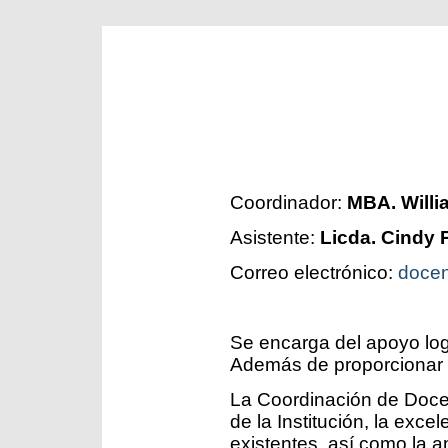
Coordinador:
MBA. Willi
Asistente:
Licda. Cindy 
Correo electrónico:
docen
Se encarga del apoyo log
Además de proporcionar e
La Coordinación de Doce
de la Institución, la exce
existentes, así como la 