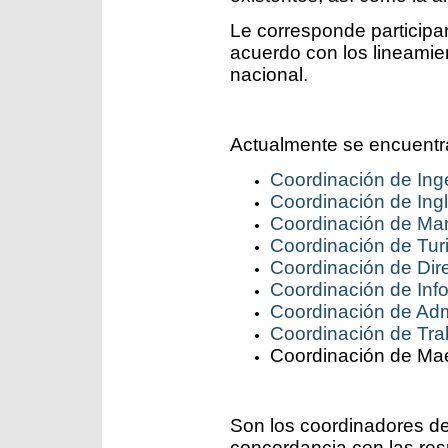
Le corresponde participar
acuerdo con los lineamie
nacional.
Actualmente se encuentra
Coordinación de Ing
Coordinación de Ing
Coordinación de Mari
Coordinación de Tur
Coordinación de Di
Coordinación de Inf
Coordinación de Adm
Coordinación de Tra
Coordinación de Mae
Son los coordinadores de 
concordancia con las res