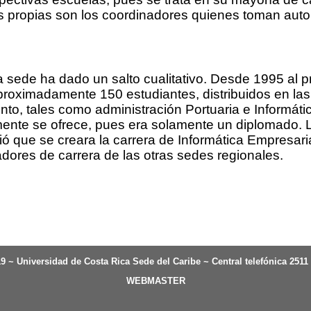
as propias son los coordinadores quienes toman aut
 sede ha dado un salto cualitativo. Desde 1995 al p
roximadamente 150 estudiantes, distribuidos en las 
o, tales como administración Portuaria e Informátic
lmente se ofrece, pues era solamente un diplomado. 
ó que se creara la carrera de Informática Empresaria
dores de carrera de las otras sedes regionales.
9 ~ Universidad de Costa Rica Sede del Caribe ~ Central telefónica 2511
WEBMASTER