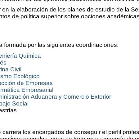
 en la elaboración de los planes de estudio de la Se
ntos de política superior sobre opciones académicas 
 formada por las siguientes coordinaciones:
eniería Química
lés
na Civil
ismo Ecológico
rección de Empresas
ormática Empresarial
inistración Aduanera y Comercio Exterior
bajo Social
strías.
carrera los encargados de conseguir el perfil profe
pectivas escuelas, pues se trata en su mayoría de 