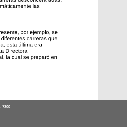
omáticamente las
resente, por ejemplo, se
diferentes carreras que
a; esta última era
La Directora
l, la cual se preparó en
 - 7300