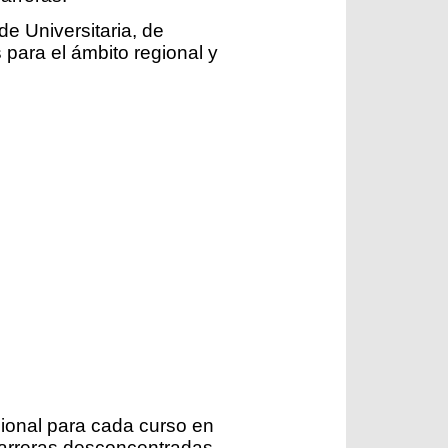
de Universitaria, de
para el ámbito regional y
sional para cada curso en
carreras desconcentradas.