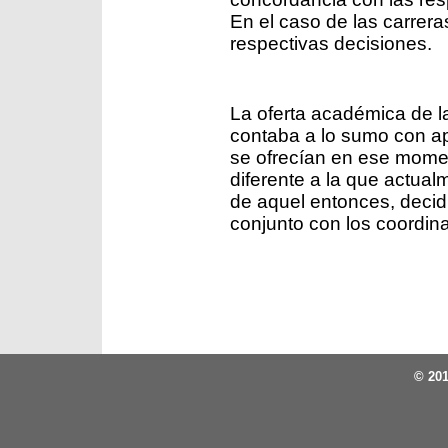
En el caso de las carrer
respectivas decisiones.
La oferta académica de la
contaba a lo sumo con ap
se ofrecían en ese moment
diferente a la que actua
de aquel entonces, decidi
conjunto con los coordina
© 201