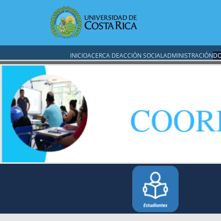
INICIO
ACERCA DE
ACCIÓN SOCIAL
ADMINISTRACIÓN
DO