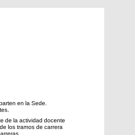
parten en la Sede.
tes.
 de la actividad docente
 de los tramos de carrera
arreras.