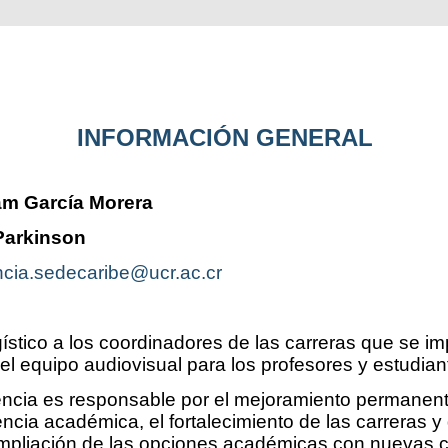
INFORMACIÓN GENERAL
am García Morera
Parkinson
cia.sedecaribe@ucr.ac.cr
ístico a los coordinadores de las carreras que se im
l equipo audiovisual para los profesores y estudian
ncia es responsable por el mejoramiento permanente
lencia académica, el fortalecimiento de las carreras y
ampliación de las opciones académicas con nuevas c