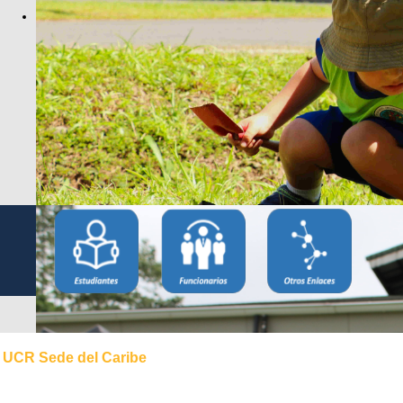
UCR Sede del Caribe