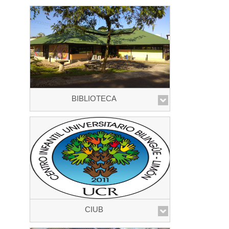
BIBLIOTECA
CIUB